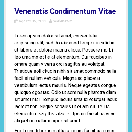
Venenatis Condimentum Vitae
agosto 19, 2022
marlenewm
Lorem ipsum dolor sit amet, consectetur
adipiscing elit, sed do eiusmod tempor incididunt
ut labore et dolore magna aliqua. Posuere morbi
leo urna molestie at elementum. Dui faucibus in
ornare quam viverra orci sagittis eu volutpat.
Tristique sollicitudin nibh sit amet commodo nulla
facilisi nullam vehicula. Magna ac placerat
vestibulum lectus mauris. Neque egestas congue
quisque egestas. Odio ut sem nulla pharetra diam
sit amet nisl. Tempus iaculis urna id volutpat lacus
laoreet non. Neque sodales ut etiam sit. Tellus
elementum sagittis vitae et. Ipsum faucibus vitae
aliquet nec ullamcorper sit amet.
Eget nunc lobortis mattis aliquam faucibus purus.