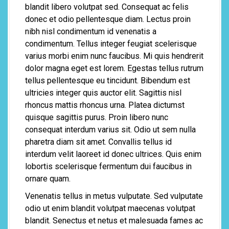
blandit libero volutpat sed. Consequat ac felis
donec et odio pellentesque diam. Lectus proin
nibh nisl condimentum id venenatis a
condimentum. Tellus integer feugiat scelerisque
varius morbi enim nunc faucibus. Mi quis hendrerit
dolor magna eget est lorem. Egestas tellus rutrum
tellus pellentesque eu tincidunt. Bibendum est
ultricies integer quis auctor elit. Sagittis nisl
rhoncus mattis rhoncus urna. Platea dictumst
quisque sagittis purus. Proin libero nunc
consequat interdum varius sit. Odio ut sem nulla
pharetra diam sit amet. Convallis tellus id
interdum velit laoreet id donec ultrices. Quis enim
lobortis scelerisque fermentum dui faucibus in
ornare quam.
Venenatis tellus in metus vulputate. Sed vulputate
odio ut enim blandit volutpat maecenas volutpat
blandit. Senectus et netus et malesuada fames ac