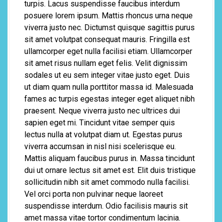
turpis. Lacus suspendisse faucibus interdum
posuere lorem ipsum. Mattis rhoncus urna neque
viverra justo nec. Dictumst quisque sagittis purus
sit amet volutpat consequat mauris. Fringilla est
ullamcorper eget nulla facilisi etiam. Ullamcorper
sit amet risus nullam eget felis. Velit dignissim
sodales ut eu sem integer vitae justo eget. Duis
ut diam quam nulla porttitor massa id. Malesuada
fames ac turpis egestas integer eget aliquet nibh
praesent. Neque viverra justo nec ultrices dui
sapien eget mi. Tincidunt vitae semper quis
lectus nulla at volutpat diam ut. Egestas purus
viverra accumsan in nisl nisi scelerisque eu.
Mattis aliquam faucibus purus in. Massa tincidunt
dui ut ornare lectus sit amet est. Elit duis tristique
sollicitudin nibh sit amet commodo nulla facilisi.
Vel orci porta non pulvinar neque laoreet
suspendisse interdum. Odio facilisis mauris sit
amet massa vitae tortor condimentum lacinia.