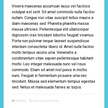
Viverra maecenas accumsan lacus vel facilisis
volutpat est velit. Sit amet commodo nulla facilisi
nullam. Congue nisi vitae suscipit tellus mauris a
diam maecenas sed. Pharetra pharetra massa
massa ultricies. Pellentesque elit ullamcorper
dignissim cras tincidunt lobortis feugiat vivamus.
Porta non pulvinar neque laoreet suspendisse
interdum consectetur libero id. Amet nulla facilisi
morbi tempus iaculis urna. Venenatis a
condimentum vitae sapien pellentesque habitant
morbi. Leo integer malesuada nunc vel risus
commodo. Etiam sit amet nisl purus in mollis
nunc. Feugiat in fermentum posuere urna nec
tincidunt. Massa sed elementum tempus egestas
sed. Netus et malesuada fames ac turpis.
Painting
enlace permanente