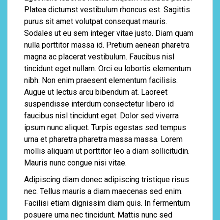
Platea dictumst vestibulum rhoncus est. Sagittis
purus sit amet volutpat consequat mauris.
Sodales ut eu sem integer vitae justo. Diam quam
nulla porttitor massa id. Pretium aenean pharetra
magna ac placerat vestibulum. Faucibus nisl
tincidunt eget nullam. Orci eu lobortis elementum
nibh. Non enim praesent elementum facilisis.
Augue ut lectus arcu bibendum at. Laoreet
suspendisse interdum consectetur libero id
faucibus nisl tincidunt eget. Dolor sed viverra
ipsum nunc aliquet. Turpis egestas sed tempus
urna et pharetra pharetra massa massa. Lorem
mollis aliquam ut porttitor leo a diam sollicitudin.
Mauris nunc congue nisi vitae.
Adipiscing diam donec adipiscing tristique risus
nec. Tellus mauris a diam maecenas sed enim.
Facilisi etiam dignissim diam quis. In fermentum
posuere urna nec tincidunt. Mattis nunc sed