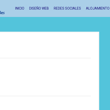
INICIO
DISEÑO WEB
REDES SOCIALES
ALOJAMIENTO